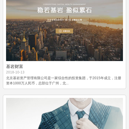
基岩财富
2018-10-13
北京基岩资产管理有限公司是一家综合性的投资集团，于2015年成立，注册
资本1000万人民币，总部位于广州，北...