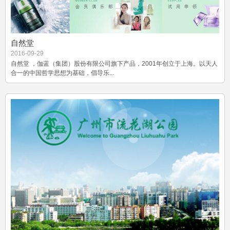
自然堂
2016-09-29
自然堂 ，伽蓝（集团）股份有限公司旗下产品，2001年创立于上海。以天人
合一的中国哲学思想为基础，倡导乐...