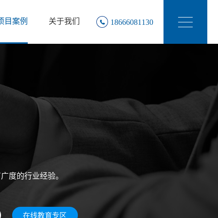
项目案例
关于我们
18666081130
有广度的行业经验。
在线教育专区