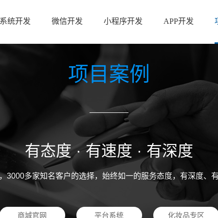
系统开发
微信开发
小程序开发
APP开发
项目案例
有态度 · 有速度 · 有深度
，3000多家知名客户的选择，始终如一的服务态度，有深度、
商城官网
平台系统
化妆品专区