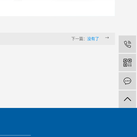
下一篇：
没有了