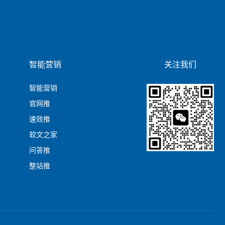
智能营销
关注我们
智能营销
官网推
速效推
软文之家
问答推
整站推