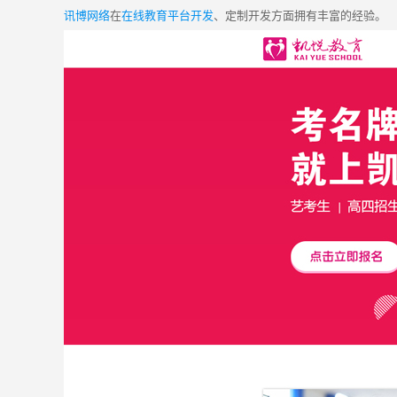
讯博网络
在
在线教育平台开发
、定制开发方面拥有丰富的经验。