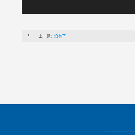
上一篇：
没有了