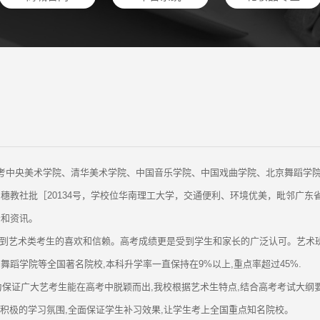
中央美术学院、清华美术学院、中国音乐学院、中国戏曲学院、北京舞蹈学院
穗教社批［20134号，学校位华南理工大学，交通便利、环境优美，毗邻广
告和资讯。
艺术类考生的喜欢和信赖。高考成绩更是受到学生和家长的广泛认可。艺术班
蹈学院等全国著名院校,本科升学率一直保持在9%以上,重点率超过45%.
证广大艺考生能在高考中脱颖而出,我校根据艺术生特点,结合高考考试大纲要
造积极的学习氛围,全面保证学生补习效果,让学生考上全国重点知名院校。