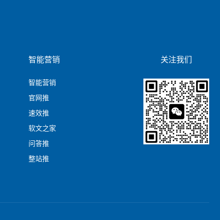
智能营销
关注我们
智能营销
官网推
速效推
软文之家
问答推
整站推