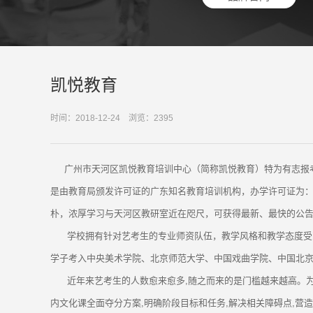
凯悦教育
时间：2018-12-24 浏览：2395
广州市天河区凯悦教育培训中心（简称凯悦教育）特为有志报考
是由教育局颁发许可证的广东知名教育培训机构，办学许可证为：
朴，浓厚学习与天河区教研室近在咫尺，可获得最新、最快的公
学校拥有针对艺考生的专业师资队伍，教学风格和教学态度受到
学子考入中央美术学院、北京师范大学、中国戏曲学院、中国北京舞
近年来艺考生的人数愈来愈多,随之而来的是门槛越来越高。为保
内文化课全面夺分方案,明确阶段目标和任务,解决相关障碍点,营