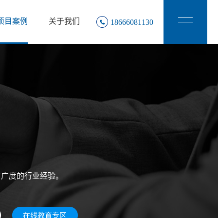
项目案例
关于我们
18666081130
有广度的行业经验。
在线教育专区