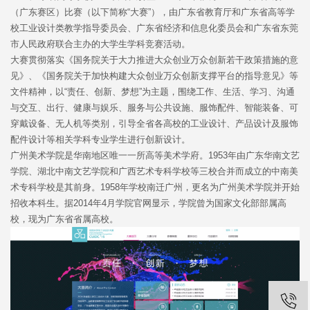
（广东赛区）比赛（以下简称“大赛”），由广东省教育厅和广东省高等学
校工业设计类教学指导委员会、广东省经济和信息化委员会和广东省东莞
市人民政府联合主办的大学生学科竞赛活动。
大赛贯彻落实《国务院关于大力推进大众创业万众创新若干政策措施的意
见》、《国务院关于加快构建大众创业万众创新支撑平台的指导意见》等
文件精神，以“责任、创新、梦想”为主题，围绕工作、生活、学习、沟通
与交互、出行、健康与娱乐、服务与公共设施、服饰配件、智能装备、可
穿戴设备、无人机等类别，引导全省各高校的工业设计、产品设计及服饰
配件设计等相关学科专业学生进行创新设计。
广州美术学院是华南地区唯一一所高等美术学府。1953年由广东华南文艺
学院、湖北中南文艺学院和广西艺术专科学校等三校合并而成立的中南美
术专科学校是其前身。1958年学校南迁广州，更名为广州美术学院并开始
招收本科生。据2014年4月学院官网显示，学院曾为国家文化部部属高
校，现为广东省省属高校。