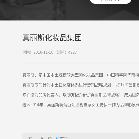
真丽斯化妆品集团
时间：2016-11-10 浏览：4927
真丽斯，是中国本土规模较大型的化妆品集团，中国科学院华南植
真丽斯专门针对本土日化店体系进行营销战略规划，以“1+1”营
陈乔恩为品牌代言人，以“双明星”推动“真丽斯品牌战略”，成为
进入2014年，真丽斯聘请浙江卫视当家女主持伊一作为品牌形象
上一篇：
没有了