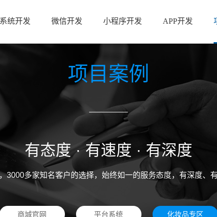
系统开发
微信开发
小程序开发
APP开发
项目案例
有态度 · 有速度 · 有深度
，3000多家知名客户的选择，始终如一的服务态度，有深度、
商城官网
平台系统
化妆品专区