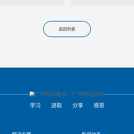
返回列表
学习
进取
分享
感恩