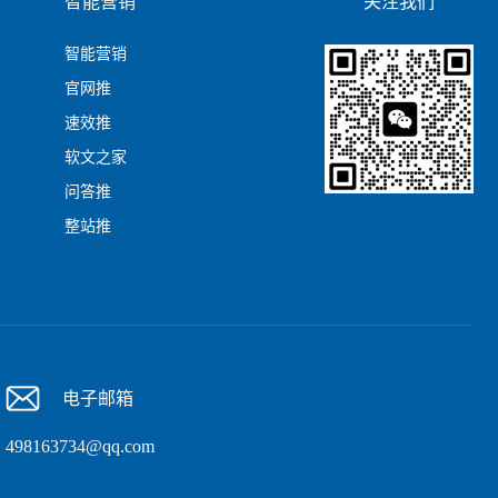
智能营销
关注我们
智能营销
官网推
速效推
软文之家
问答推
整站推
电子邮箱
498163734@qq.com