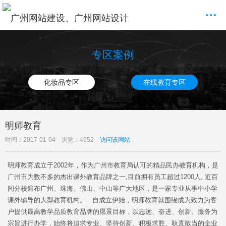
专区案例
化妆品专区
在线教育专区
明师教育
时间：2017-01-04 浏览：4952
访问该网站
明师教育成立于2002年，作为广州市教育局认可的精品民办教育机构，是
广州市为数不多的杰出课外教育品牌之一,目前拥有员工超过1200人, 近百
间分校遍布广州、珠海、佛山、中山等广大地区，是一家专业从事中小学
课外辅导的大型教育机构。 自成立伊始，明师教育就围绕成为致力为客
户提供最高教学品质教育品牌的愿景目标，以志远、奋进、创新、服务为
宗旨进行办学，始终将追求专业、坚持创新、积极求胜、耿直敢当的企业