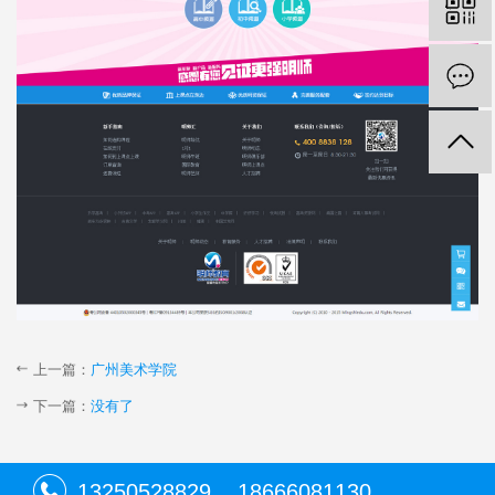
上一篇：
广州美术学院
下一篇：
没有了
13250528829
18666081130