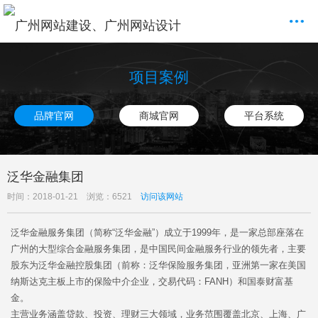
项目案例
品牌官网
商城官网
平台系统
泛华金融集团
时间：2018-01-21 浏览：6521
访问该网站
泛华金融服务集团（简称“泛华金融”）成立于1999年，是一家总部座落在
广州的大型综合金融服务集团，是中国民间金融服务行业的领先者，主要
股东为泛华金融控股集团（前称：泛华保险服务集团，亚洲第一家在美国
纳斯达克主板上市的保险中介企业，交易代码：FANH）和国泰财富基
金。
主营业务涵盖贷款、投资、理财三大领域，业务范围覆盖北京、上海、广