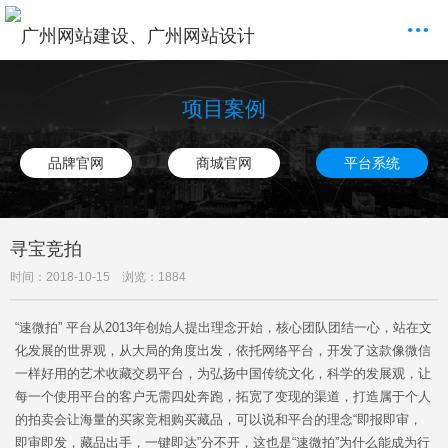
项目案例
品牌官网
商城官网
平台系统
寻宝竞拍
时间：2018-10-15 浏览：1884
“速微拍” 平台从2013年创始人提出理念开始，核心团队团结一心，站在文
化发展的世界观，从大局的角度出发，依托网络平台，开发了这款像微信
一样好用的艺术收藏交易平台，为弘扬中国传统文化，科学的发展观，让
每一个使用平台的客户无需四处奔跑，拓宽了变现的渠道，打造属于个人
的拍卖会让海量的买家竞相购买藏品，可以说和平台的理念“即报即审，
即审即发，藏品出手，一键即达”分不开，这也是“速微拍”为什么能成为行