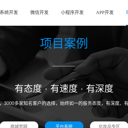
系统开发
微信开发
小程序开发
APP开发
项目案例
有态度 · 有速度 · 有深度
，3000多家知名客户的选择，始终如一的服务态度，有深度、
商城官网
平台系统
化妆品专区