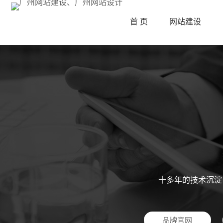
首 页
网站建设
十多年的技术沉淀
品牌官网