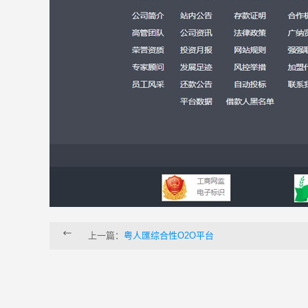
上一篇：
粤人匯综合性O2O平台