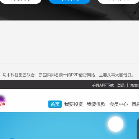
先驱，与中科智集团联合，是国内排名前十的P2P借贷网站，主要从事大额借贷。