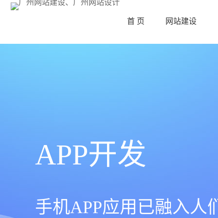
首 页
网站建设
APP开发
手机APP应用已融入人