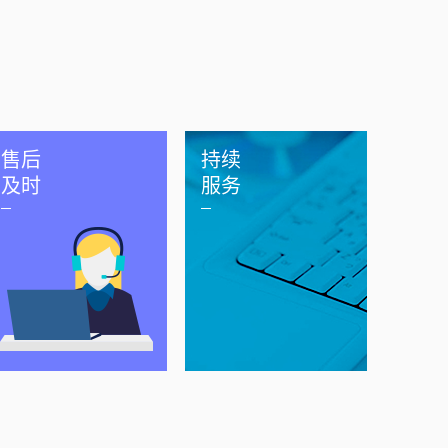
售后
持续
及时
服务