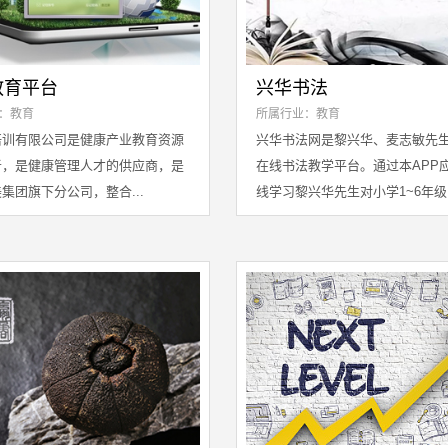
教育平台
兴华书法
：教育
所属行业：教育
培训有限公司是健康产业教育资源
兴华书法网是黎兴华、麦志敏先
者，是健康管理人才的供应商，是
在线书法教学平台。通过本APP
集团旗下分公司，整合...
线学习黎兴华先生对小学1~6年级.