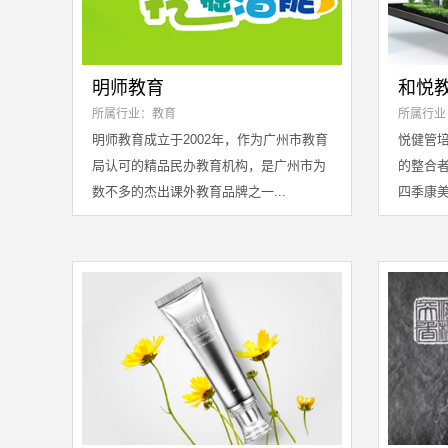
明师教育
和悦
所属行业：教育
所属行业
明师教育成立于2002年，作为广州市教育
悦健管
局认可的精品民办教育机构，是广州市为
的整合
数不多的杰出课外教育品牌之一...
四季康美