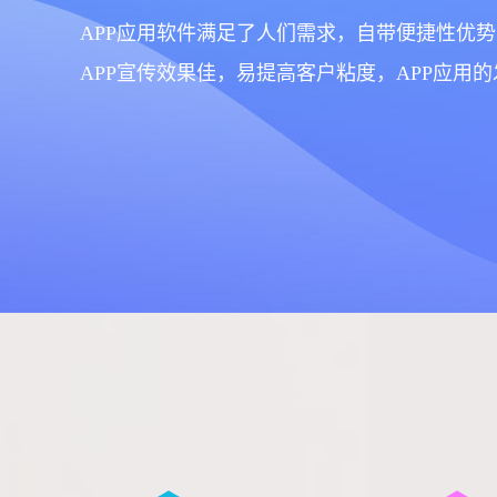
APP应用软件满足了人们需求，自带便捷性优势
APP宣传效果佳，易提高客户粘度，APP应用