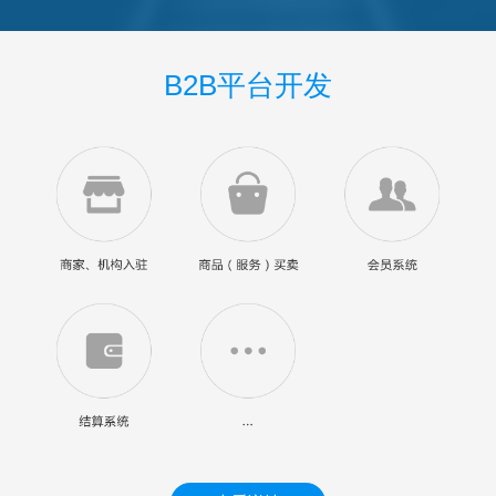
B2B平台开发