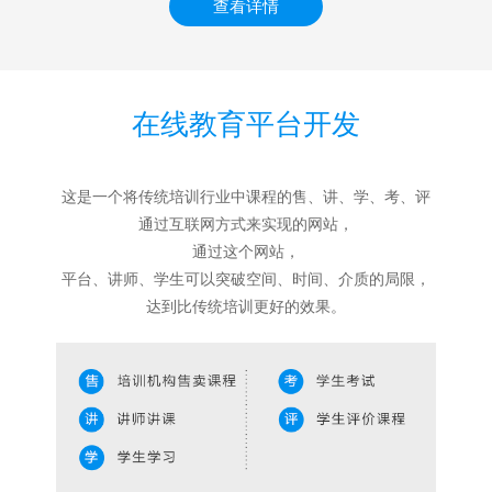
查看详情
在线教育平台开发
这是一个将传统培训行业中课程的售、讲、学、考、评
通过互联网方式来实现的网站，
通过这个网站，
平台、讲师、学生可以突破空间、时间、介质的局限，
达到比传统培训更好的效果。